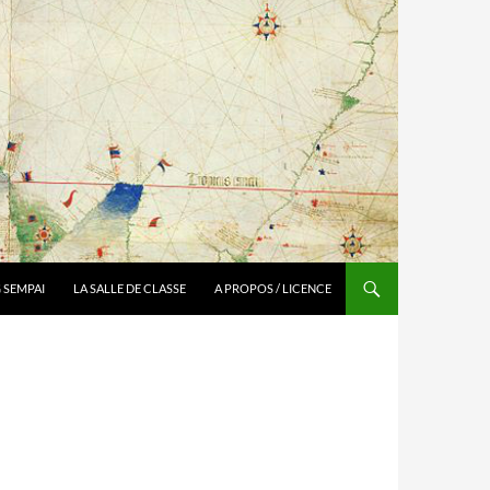
 SEMPAI
LA SALLE DE CLASSE
A PROPOS / LICENCE