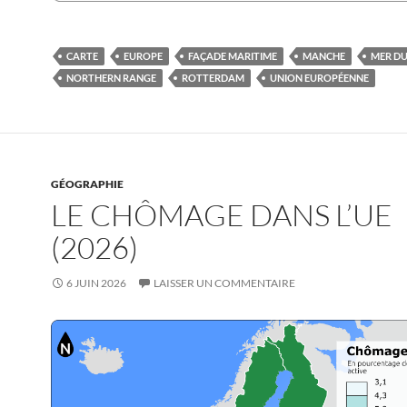
CARTE
EUROPE
FAÇADE MARITIME
MANCHE
MER D
NORTHERN RANGE
ROTTERDAM
UNION EUROPÉENNE
GÉOGRAPHIE
LE CHÔMAGE DANS L’UE
(2026)
6 JUIN 2026
LAISSER UN COMMENTAIRE