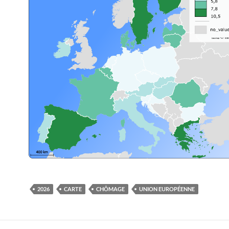
2026
CARTE
CHÔMAGE
UNION EUROPÉENNE