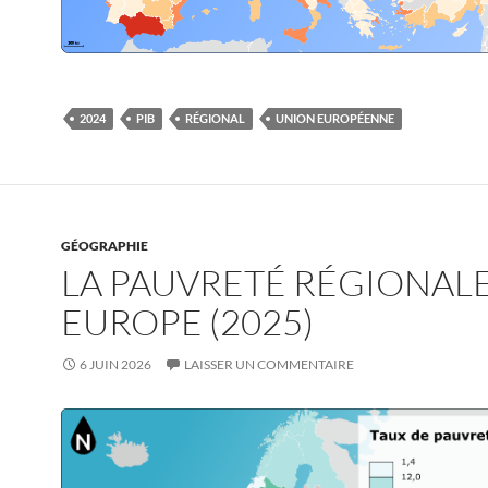
2024
PIB
RÉGIONAL
UNION EUROPÉENNE
GÉOGRAPHIE
LA PAUVRETÉ RÉGIONAL
EUROPE (2025)
6 JUIN 2026
LAISSER UN COMMENTAIRE