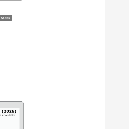
U NORD