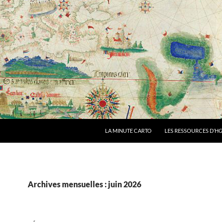
LA MINUTE CARTO
LES RESSOURCES D’HG
Archives mensuelles : juin 2026