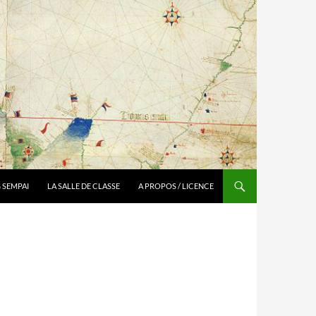
 SEMPAI
LA SALLE DE CLASSE
A PROPOS / LICENCE