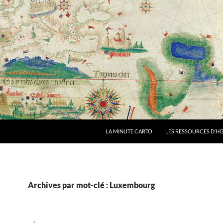
LA MINUTE CARTO
LES RESSOURCES D’HG
Archives par mot-clé : Luxembourg