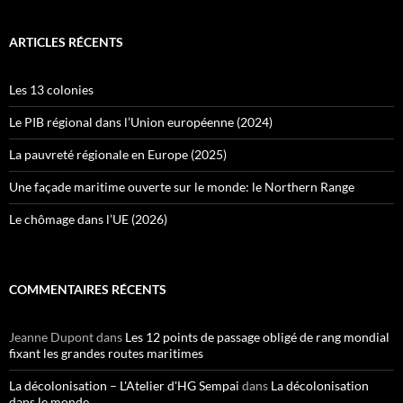
ARTICLES RÉCENTS
Les 13 colonies
Le PIB régional dans l’Union européenne (2024)
La pauvreté régionale en Europe (2025)
Une façade maritime ouverte sur le monde: le Northern Range
Le chômage dans l’UE (2026)
COMMENTAIRES RÉCENTS
Jeanne Dupont
dans
Les 12 points de passage obligé de rang mondial
fixant les grandes routes maritimes
La décolonisation – L'Atelier d'HG Sempai
dans
La décolonisation
dans le monde