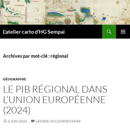
Aller
au
contenu
Recherche
L'atelier carto d'HG Sempai
MENU
PRINCI
Archives par mot-clé : régional
GÉOGRAPHIE
LE PIB RÉGIONAL DANS
L’UNION EUROPÉENNE
(2024)
6 JUIN 2026
LAISSER UN COMMENTAIRE