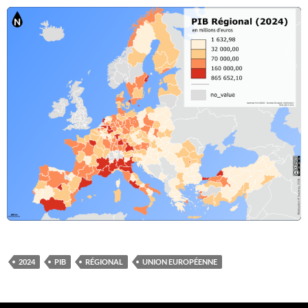
2024
PIB
RÉGIONAL
UNION EUROPÉENNE