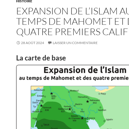
HISTOIRE
EXPANSION DE L’ISLAM A
TEMPS DE MAHOMET ET 
QUATRE PREMIERS CALIF
28 AOÛT 2024
LAISSER UN COMMENTAIRE
La carte de base