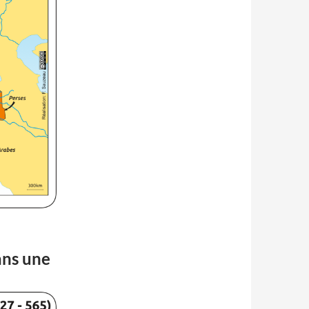
ans une