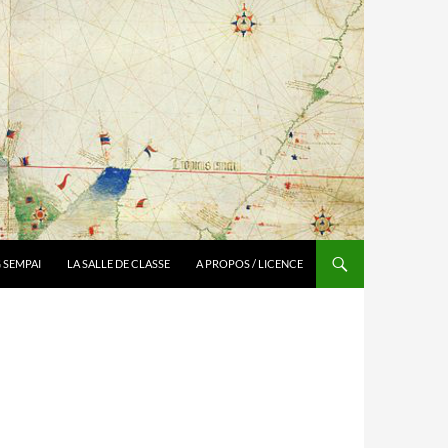
 SEMPAI
LA SALLE DE CLASSE
A PROPOS / LICENCE