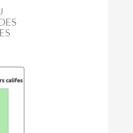
U
DES
ES