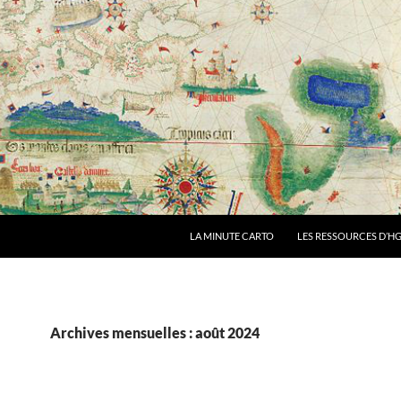
LA MINUTE CARTO
LES RESSOURCES D’HG
Archives mensuelles : août 2024