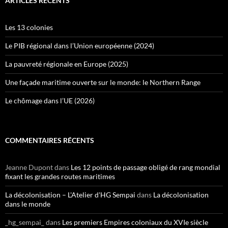
ARTICLES RÉCENTS
Les 13 colonies
Le PIB régional dans l’Union européenne (2024)
La pauvreté régionale en Europe (2025)
Une façade maritime ouverte sur le monde: le Northern Range
Le chômage dans l’UE (2026)
COMMENTAIRES RÉCENTS
Jeanne Dupont
dans
Les 12 points de passage obligé de rang mondial
fixant les grandes routes maritimes
La décolonisation – L'Atelier d'HG Sempai
dans
La décolonisation
dans le monde
_hg_sempai_
dans
Les premiers Empires coloniaux du XVIe siècle