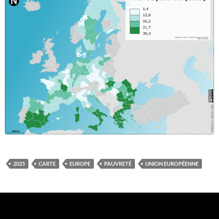
2025
CARTE
EUROPE
PAUVRETÉ
UNION EUROPÉENNE