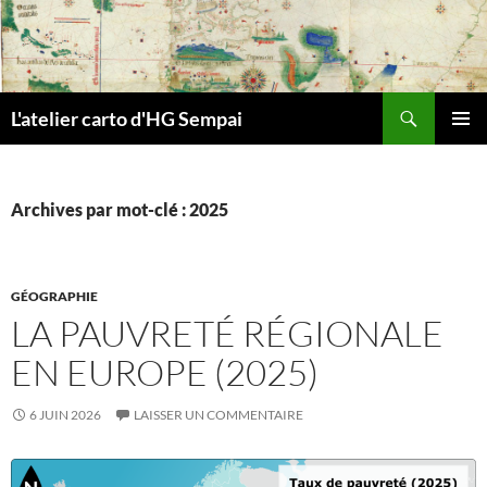
Aller
au
contenu
Recherche
L'atelier carto d'HG Sempai
MENU
PRINCI
Archives par mot-clé : 2025
GÉOGRAPHIE
LA PAUVRETÉ RÉGIONALE
EN EUROPE (2025)
6 JUIN 2026
LAISSER UN COMMENTAIRE