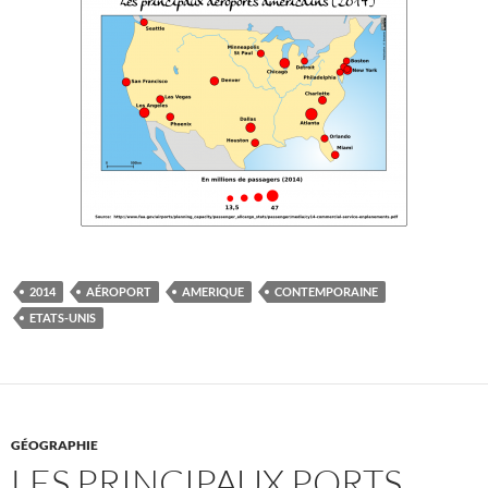
2014
AÉROPORT
AMERIQUE
CONTEMPORAINE
ETATS-UNIS
GÉOGRAPHIE
LES PRINCIPAUX PORTS