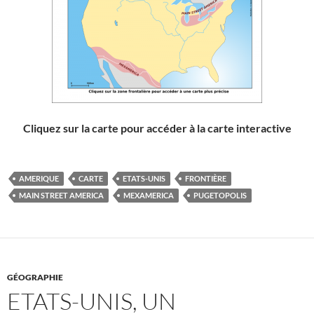
Cliquez sur la carte pour accéder à la carte interactive
AMERIQUE
CARTE
ETATS-UNIS
FRONTIÈRE
MAIN STREET AMERICA
MEXAMERICA
PUGETOPOLIS
GÉOGRAPHIE
ETATS-UNIS, UN