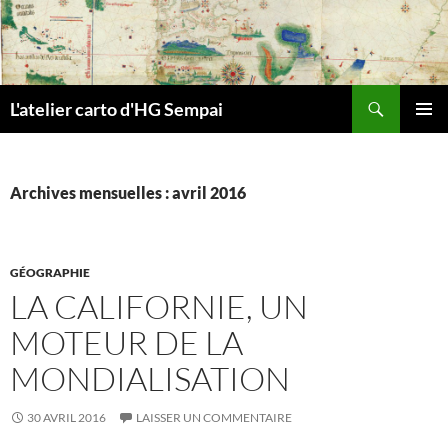
Aller
au
contenu
Recherche
L'atelier carto d'HG Sempai
MENU
PRINCI
Archives mensuelles : avril 2016
GÉOGRAPHIE
LA CALIFORNIE, UN
MOTEUR DE LA
MONDIALISATION
30 AVRIL 2016
LAISSER UN COMMENTAIRE