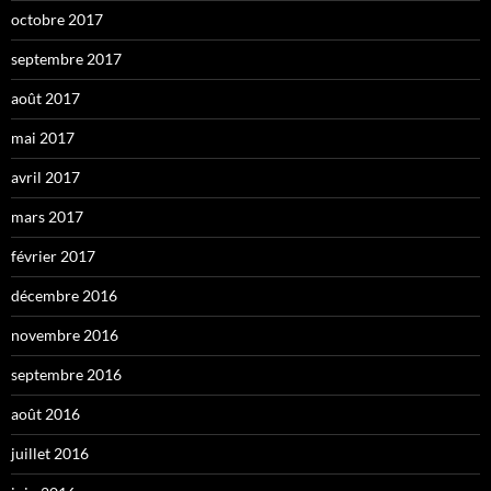
octobre 2017
septembre 2017
août 2017
mai 2017
avril 2017
mars 2017
février 2017
décembre 2016
novembre 2016
septembre 2016
août 2016
juillet 2016