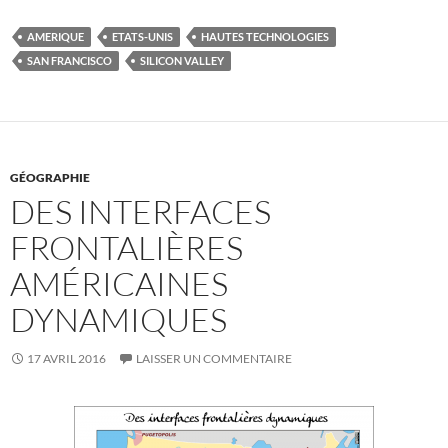
AMERIQUE
ETATS-UNIS
HAUTES TECHNOLOGIES
SAN FRANCISCO
SILICON VALLEY
GÉOGRAPHIE
DES INTERFACES
FRONTALIÈRES
AMÉRICAINES
DYNAMIQUES
17 AVRIL 2016
LAISSER UN COMMENTAIRE