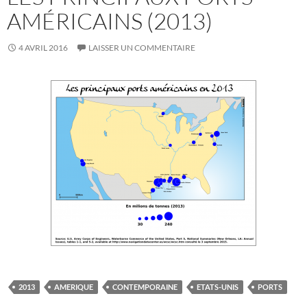
AMÉRICAINS (2013)
4 AVRIL 2016
LAISSER UN COMMENTAIRE
2013
AMERIQUE
CONTEMPORAINE
ETATS-UNIS
PORTS