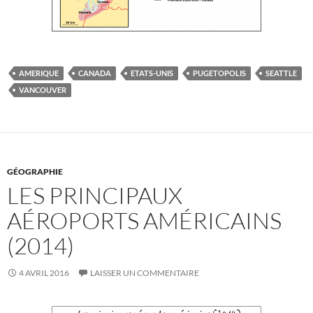
AMERIQUE
CANADA
ETATS-UNIS
PUGETOPOLIS
SEATTLE
VANCOUVER
GÉOGRAPHIE
LES PRINCIPAUX
AÉROPORTS AMÉRICAINS
(2014)
4 AVRIL 2016
LAISSER UN COMMENTAIRE