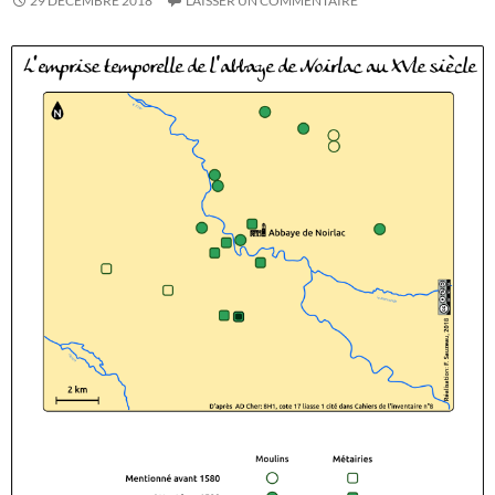
29 DÉCEMBRE 2018
LAISSER UN COMMENTAIRE