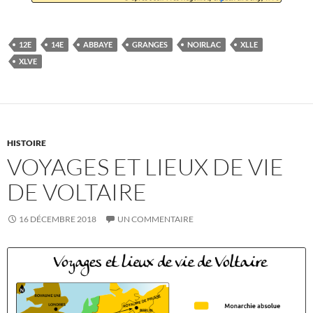
12E
14E
ABBAYE
GRANGES
NOIRLAC
XLLE
XLVE
HISTOIRE
VOYAGES ET LIEUX DE VIE
DE VOLTAIRE
16 DÉCEMBRE 2018
UN COMMENTAIRE