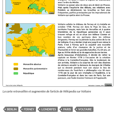
La carte retravaillée et augmentée de l’article de Wikipedia sur Voltaire
BERLIN
FERNEY
LONDRFES
PARIS
VOLTAIRE