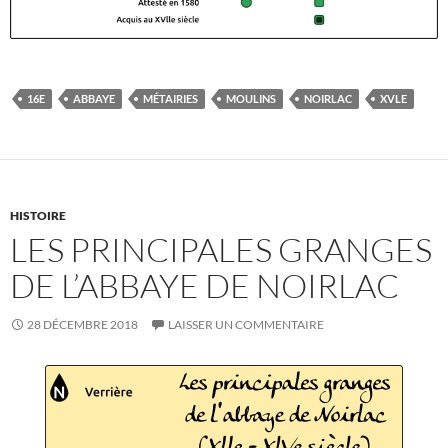
16E
ABBAYE
MÉTAIRIES
MOULINS
NOIRLAC
XVLE
HISTOIRE
LES PRINCIPALES GRANGES
DE L’ABBAYE DE NOIRLAC
28 DÉCEMBRE 2018
LAISSER UN COMMENTAIRE