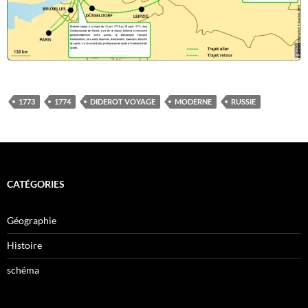
1773
1774
DIDEROT VOYAGE
MODERNE
RUSSIE
CATÉGORIES
Géographie
Histoire
schéma