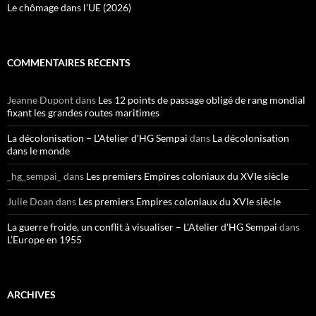
Le chômage dans l’UE (2026)
COMMENTAIRES RÉCENTS
Jeanne Dupont
dans
Les 12 points de passage obligé de rang mondial
fixant les grandes routes maritimes
La décolonisation – L'Atelier d'HG Sempai
dans
La décolonisation
dans le monde
_hg_sempai_
dans
Les premiers Empires coloniaux du XVIe siècle
Julie Doan
dans
Les premiers Empires coloniaux du XVIe siècle
La guerre froide, un conflit à visualiser – L'Atelier d'HG Sempai
dans
L’Europe en 1955
ARCHIVES