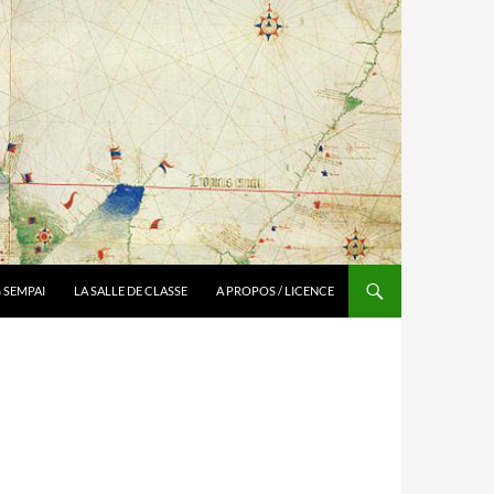
 SEMPAI
LA SALLE DE CLASSE
A PROPOS / LICENCE