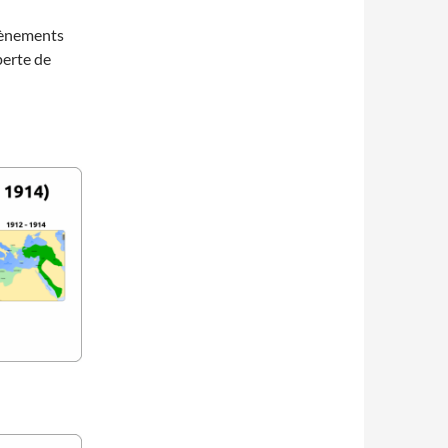
évènements
perte de