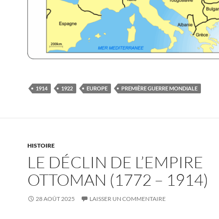
1914
1922
EUROPE
PREMIÈRE GUERRE MONDIALE
HISTOIRE
LE DÉCLIN DE L’EMPIRE
OTTOMAN (1772 – 1914)
28 AOÛT 2025
LAISSER UN COMMENTAIRE