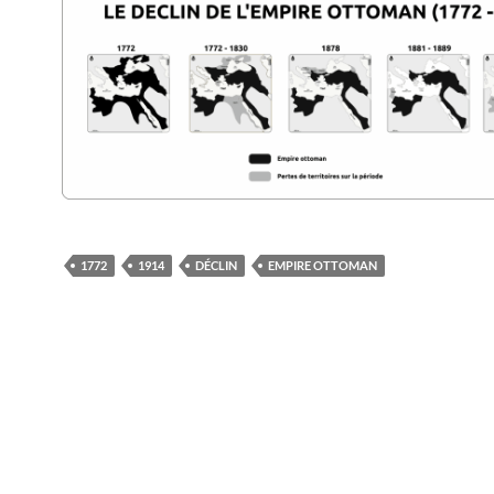
1772
1914
DÉCLIN
EMPIRE OTTOMAN