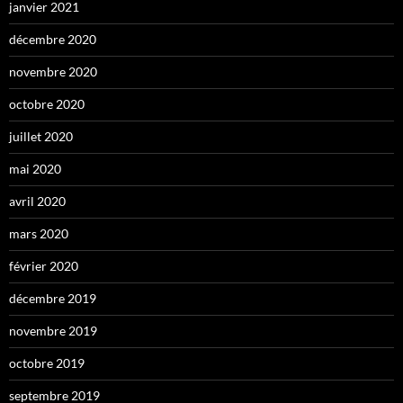
janvier 2021
décembre 2020
novembre 2020
octobre 2020
juillet 2020
mai 2020
avril 2020
mars 2020
février 2020
décembre 2019
novembre 2019
octobre 2019
septembre 2019