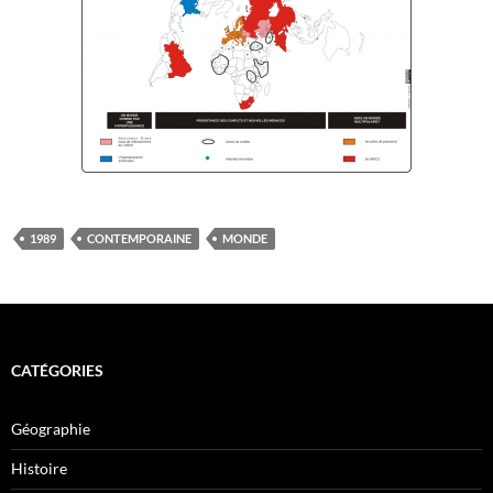
1989
CONTEMPORAINE
MONDE
CATÉGORIES
Géographie
Histoire