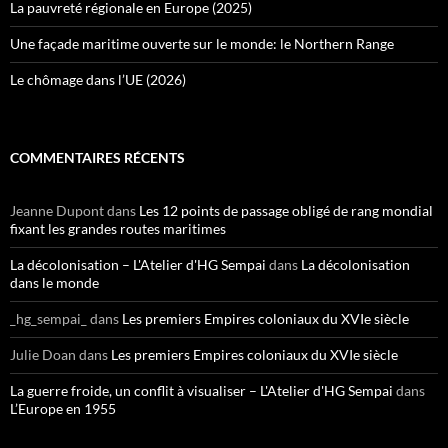
La pauvreté régionale en Europe (2025)
Une façade maritime ouverte sur le monde: le Northern Range
Le chômage dans l’UE (2026)
COMMENTAIRES RÉCENTS
Jeanne Dupont
dans
Les 12 points de passage obligé de rang mondial
fixant les grandes routes maritimes
La décolonisation – L'Atelier d'HG Sempai
dans
La décolonisation
dans le monde
_hg_sempai_
dans
Les premiers Empires coloniaux du XVIe siècle
Julie Doan
dans
Les premiers Empires coloniaux du XVIe siècle
La guerre froide, un conflit à visualiser – L'Atelier d'HG Sempai
dans
L’Europe en 1955