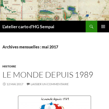
Aller
au
contenu
Recherche
L'atelier carto d'HG Sempai
MENU
PRINCI
Archives mensuelles : mai 2017
HISTOIRE
LE MONDE DEPUIS 1989
12 MAI 2017
LAISSER UN COMMENTAIRE