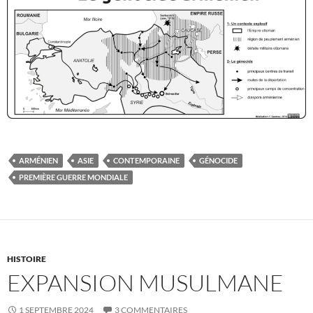
ARMÉNIEN
ASIE
CONTEMPORAINE
GÉNOCIDE
PREMIÈRE GUERRE MONDIALE
HISTOIRE
EXPANSION MUSULMANE
1 SEPTEMBRE 2024
3 COMMENTAIRES