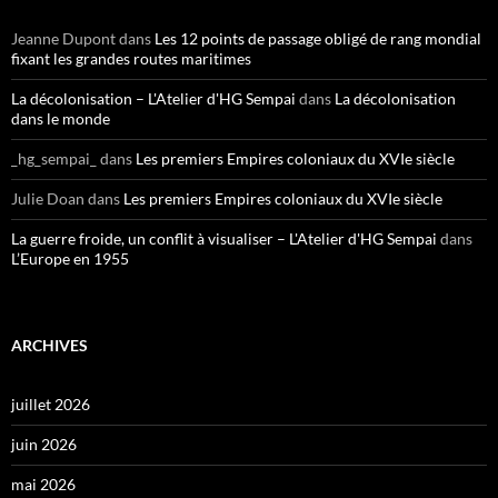
Jeanne Dupont
dans
Les 12 points de passage obligé de rang mondial
fixant les grandes routes maritimes
La décolonisation – L'Atelier d'HG Sempai
dans
La décolonisation
dans le monde
_hg_sempai_
dans
Les premiers Empires coloniaux du XVIe siècle
Julie Doan
dans
Les premiers Empires coloniaux du XVIe siècle
La guerre froide, un conflit à visualiser – L'Atelier d'HG Sempai
dans
L’Europe en 1955
ARCHIVES
juillet 2026
juin 2026
mai 2026