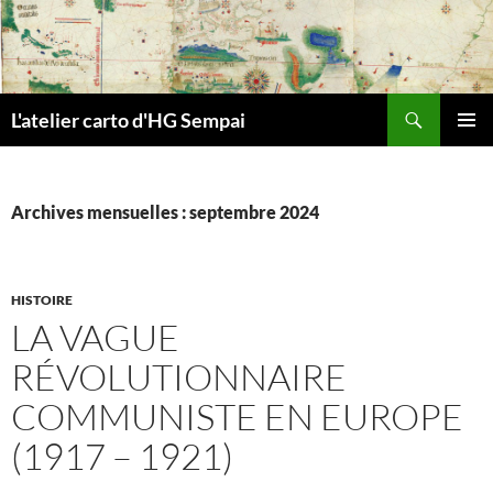
Aller
au
contenu
Recherche
L'atelier carto d'HG Sempai
MENU
PRINCI
Archives mensuelles : septembre 2024
HISTOIRE
LA VAGUE
RÉVOLUTIONNAIRE
COMMUNISTE EN EUROPE
(1917 – 1921)