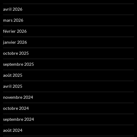
avril 2026
mars 2026
février 2026
janvier 2026
octobre 2025
septembre 2025
août 2025
avril 2025
novembre 2024
octobre 2024
septembre 2024
août 2024