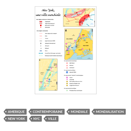
AMERIQUE
CONTREMPORAINE
MONDIALE
MONDIALISATION
NEW YORK
NYC
VILLE