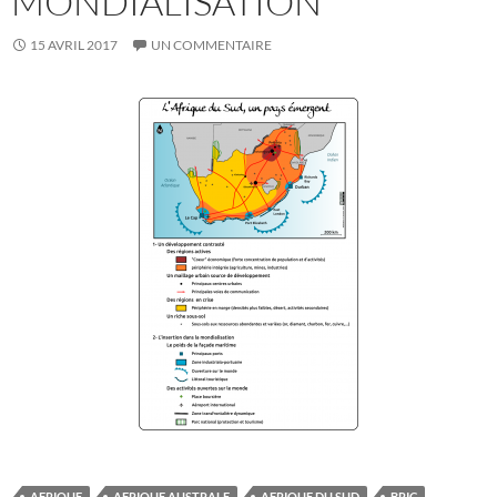
MONDIALISATION
15 AVRIL 2017
UN COMMENTAIRE
AFRIQUE
AFRIQUE AUSTRALE
AFRIQUE DU SUD
BRIC