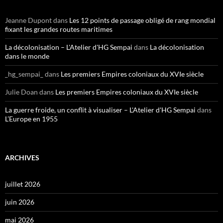
Jeanne Dupont
dans
Les 12 points de passage obligé de rang mondial
fixant les grandes routes maritimes
La décolonisation – L'Atelier d'HG Sempai
dans
La décolonisation
dans le monde
_hg_sempai_
dans
Les premiers Empires coloniaux du XVIe siècle
Julie Doan
dans
Les premiers Empires coloniaux du XVIe siècle
La guerre froide, un conflit à visualiser – L'Atelier d'HG Sempai
dans
L’Europe en 1955
ARCHIVES
juillet 2026
juin 2026
mai 2026