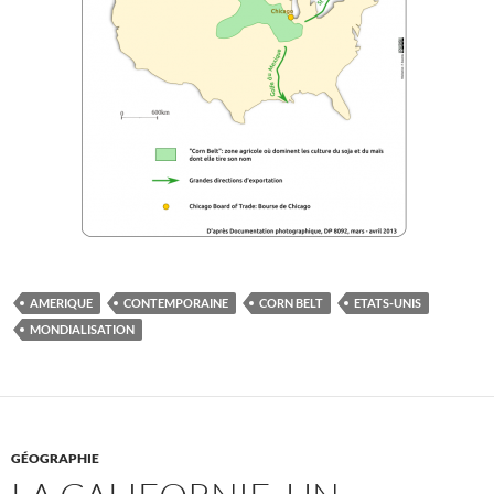
AMERIQUE
CONTEMPORAINE
CORN BELT
ETATS-UNIS
MONDIALISATION
GÉOGRAPHIE