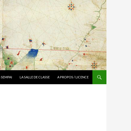
 SEMPAI
LA SALLE DE CLASSE
A PROPOS / LICENCE