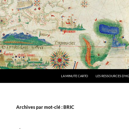
LA MINUTE CARTO
LES RESSOURCES D’HG
Archives par mot-clé : BRIC