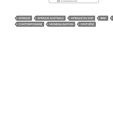
AFRIQUE
AFRIQUE AUSTRALE
AFRIQUE DU SUD
BRIC
CONTEMPORAINE
MONDIALISATION
SYNTHÈSE