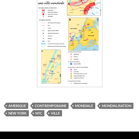
AMERIQUE
CONTREMPORAINE
MONDIALE
MONDIALISATION
NEW YORK
NYC
VILLE