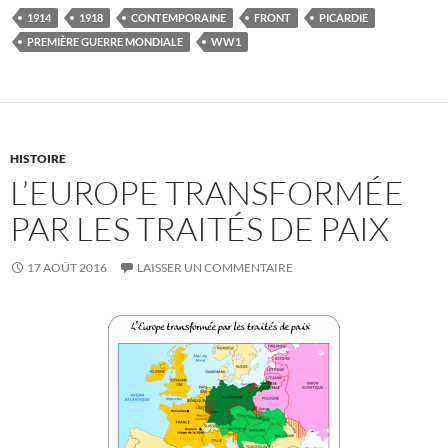
1914
1918
CONTEMPORAINE
FRONT
PICARDIE
PREMIÈRE GUERRE MONDIALE
WW1
HISTOIRE
L’EUROPE TRANSFORMÉE
PAR LES TRAITÉS DE PAIX
17 AOÛT 2016
LAISSER UN COMMENTAIRE