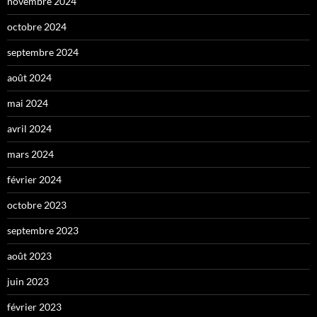
novembre 2024
octobre 2024
septembre 2024
août 2024
mai 2024
avril 2024
mars 2024
février 2024
octobre 2023
septembre 2023
août 2023
juin 2023
février 2023