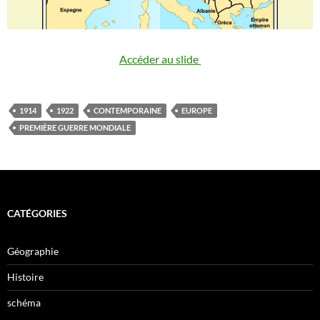
Accéder au slide
1914
1922
CONTEMPORAINE
EUROPE
PREMIÈRE GUERRE MONDIALE
CATÉGORIES
Géographie
Histoire
schéma