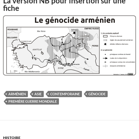
La version NB pour insertion sur une
fiche
ARMÉNIEN
ASIE
CONTEMPORAINE
GÉNOCIDE
PREMIÈRE GUERRE MONDIALE
HISTOIRE