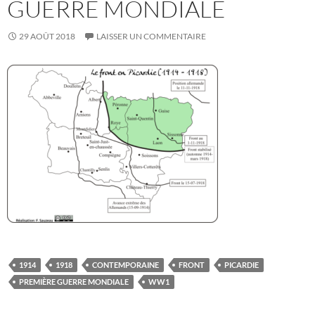
GUERRE MONDIALE
29 AOÛT 2018
LAISSER UN COMMENTAIRE
1914
1918
CONTEMPORAINE
FRONT
PICARDIE
PREMIÈRE GUERRE MONDIALE
WW1