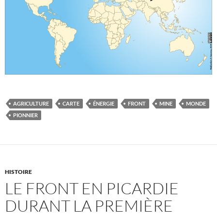
AGRICULTURE
CARTE
ÉNERGIE
FRONT
MINE
MONDE
PIONNIER
HISTOIRE
LE FRONT EN PICARDIE
DURANT LA PREMIÈRE