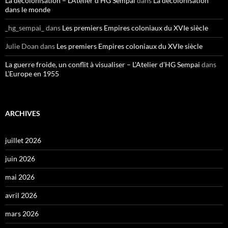
La décolonisation – L'Atelier d'HG Sempai
dans
La décolonisation
dans le monde
_hg_sempai_
dans
Les premiers Empires coloniaux du XVIe siècle
Julie Doan
dans
Les premiers Empires coloniaux du XVIe siècle
La guerre froide, un conflit à visualiser – L'Atelier d'HG Sempai
dans
L’Europe en 1955
ARCHIVES
juillet 2026
juin 2026
mai 2026
avril 2026
mars 2026