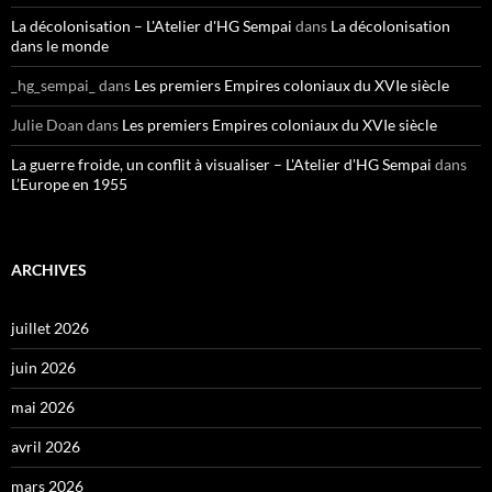
La décolonisation – L'Atelier d'HG Sempai
dans
La décolonisation
dans le monde
_hg_sempai_
dans
Les premiers Empires coloniaux du XVIe siècle
Julie Doan
dans
Les premiers Empires coloniaux du XVIe siècle
La guerre froide, un conflit à visualiser – L'Atelier d'HG Sempai
dans
L’Europe en 1955
ARCHIVES
juillet 2026
juin 2026
mai 2026
avril 2026
mars 2026