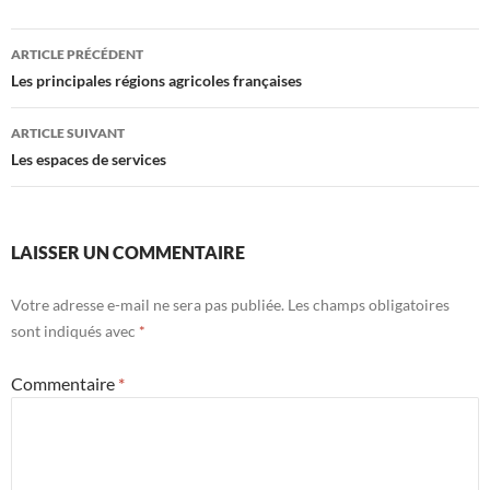
Navigation
ARTICLE PRÉCÉDENT
des
Les principales régions agricoles françaises
articles
ARTICLE SUIVANT
Les espaces de services
LAISSER UN COMMENTAIRE
Votre adresse e-mail ne sera pas publiée.
Les champs obligatoires
sont indiqués avec
*
Commentaire
*