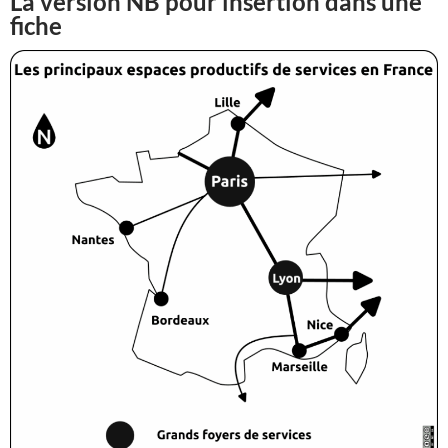
La version NB pour insertion dans une
fiche