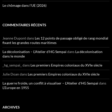
Le chômage dans l’UE (2026)
COMMENTAIRES RÉCENTS
Jeanne Dupont
dans
Les 12 points de passage obligé de rang mondial
fixant les grandes routes maritimes
La décolonisation – L'Atelier d'HG Sempai
dans
La décolonisation
dans le monde
_hg_sempai_
dans
Les premiers Empires coloniaux du XVIe siècle
Julie Doan
dans
Les premiers Empires coloniaux du XVIe siècle
La guerre froide, un conflit à visualiser – L'Atelier d'HG Sempai
dans
L’Europe en 1955
ARCHIVES