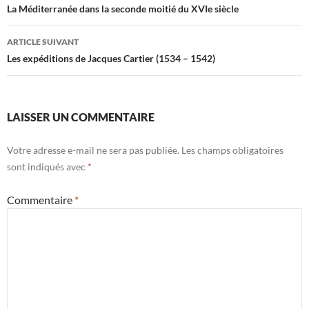
des
La Méditerranée dans la seconde moitié du XVIe siècle
articles
ARTICLE SUIVANT
Les expéditions de Jacques Cartier (1534 – 1542)
LAISSER UN COMMENTAIRE
Votre adresse e-mail ne sera pas publiée.
Les champs obligatoires
sont indiqués avec
*
Commentaire
*