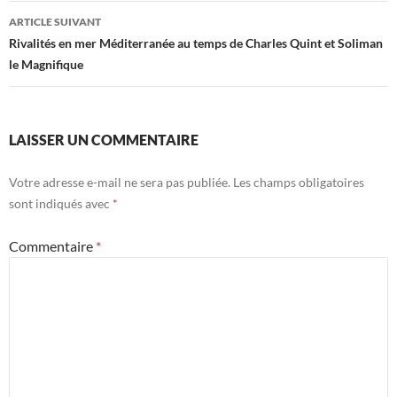
articles
ARTICLE SUIVANT
Rivalités en mer Méditerranée au temps de Charles Quint et Soliman
le Magnifique
LAISSER UN COMMENTAIRE
Votre adresse e-mail ne sera pas publiée.
Les champs obligatoires
sont indiqués avec
*
Commentaire
*