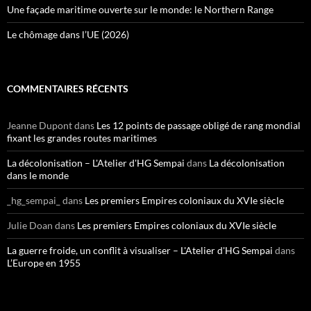
Une façade maritime ouverte sur le monde: le Northern Range
Le chômage dans l’UE (2026)
COMMENTAIRES RÉCENTS
Jeanne Dupont
dans
Les 12 points de passage obligé de rang mondial
fixant les grandes routes maritimes
La décolonisation – L'Atelier d'HG Sempai
dans
La décolonisation
dans le monde
_hg_sempai_
dans
Les premiers Empires coloniaux du XVIe siècle
Julie Doan
dans
Les premiers Empires coloniaux du XVIe siècle
La guerre froide, un conflit à visualiser – L'Atelier d'HG Sempai
dans
L’Europe en 1955