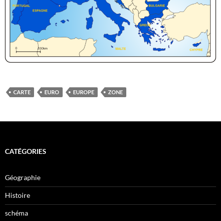
CARTE
EURO
EUROPE
ZONE
CATÉGORIES
Géographie
Histoire
schéma