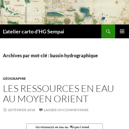
Aller
au
contenu
Recherche
L'atelier carto d'HG Sempai
MENU
PRINCI
Archives par mot-clé : bassin hydrographique
GÉOGRAPHIE
LES RESSOURCES EN EAU
AU MOYEN ORIENT
28 FÉVRIER 2018
LAISSER UN COMMENTAIRE