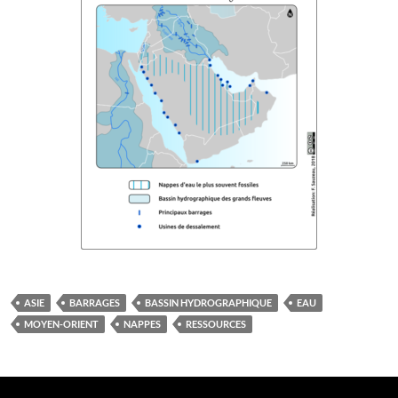
ASIE
BARRAGES
BASSIN HYDROGRAPHIQUE
EAU
MOYEN-ORIENT
NAPPES
RESSOURCES