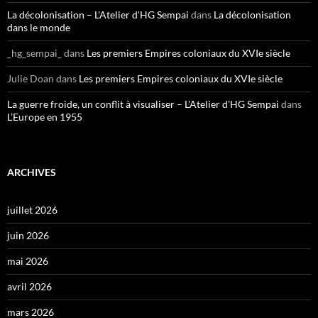
La décolonisation – L'Atelier d'HG Sempai
dans
La décolonisation
dans le monde
_hg_sempai_
dans
Les premiers Empires coloniaux du XVIe siècle
Julie Doan
dans
Les premiers Empires coloniaux du XVIe siècle
La guerre froide, un conflit à visualiser – L'Atelier d'HG Sempai
dans
L’Europe en 1955
ARCHIVES
juillet 2026
juin 2026
mai 2026
avril 2026
mars 2026