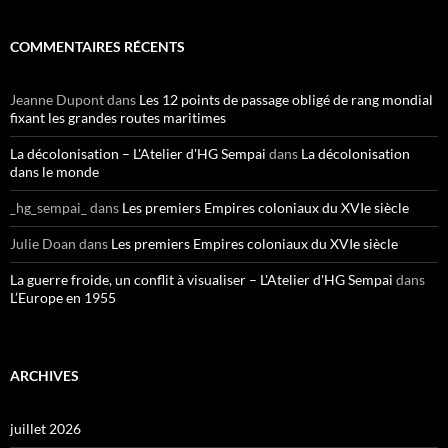
COMMENTAIRES RÉCENTS
Jeanne Dupont
dans
Les 12 points de passage obligé de rang mondial
fixant les grandes routes maritimes
La décolonisation – L'Atelier d'HG Sempai
dans
La décolonisation
dans le monde
_hg_sempai_
dans
Les premiers Empires coloniaux du XVIe siècle
Julie Doan
dans
Les premiers Empires coloniaux du XVIe siècle
La guerre froide, un conflit à visualiser – L'Atelier d'HG Sempai
dans
L’Europe en 1955
ARCHIVES
juillet 2026