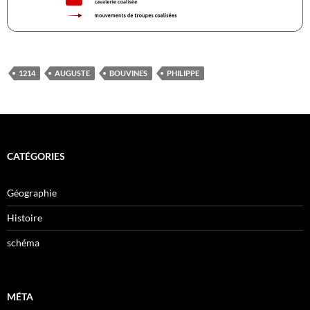
1214
AUGUSTE
BOUVINES
PHILIPPE
CATÉGORIES
Géographie
Histoire
schéma
MÉTA