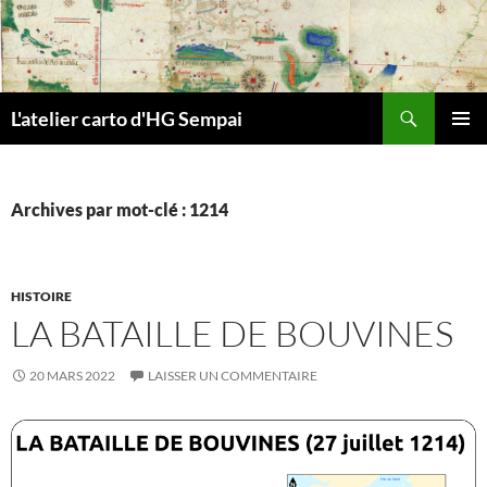
Aller
au
contenu
Recherche
L'atelier carto d'HG Sempai
MENU
PRINCI
Archives par mot-clé : 1214
HISTOIRE
LA BATAILLE DE BOUVINES
20 MARS 2022
LAISSER UN COMMENTAIRE