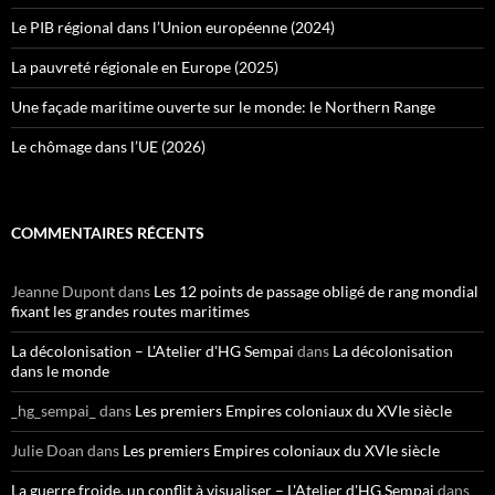
Le PIB régional dans l’Union européenne (2024)
La pauvreté régionale en Europe (2025)
Une façade maritime ouverte sur le monde: le Northern Range
Le chômage dans l’UE (2026)
COMMENTAIRES RÉCENTS
Jeanne Dupont
dans
Les 12 points de passage obligé de rang mondial
fixant les grandes routes maritimes
La décolonisation – L'Atelier d'HG Sempai
dans
La décolonisation
dans le monde
_hg_sempai_
dans
Les premiers Empires coloniaux du XVIe siècle
Julie Doan
dans
Les premiers Empires coloniaux du XVIe siècle
La guerre froide, un conflit à visualiser – L'Atelier d'HG Sempai
dans