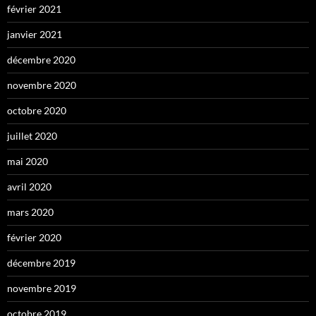
février 2021
janvier 2021
décembre 2020
novembre 2020
octobre 2020
juillet 2020
mai 2020
avril 2020
mars 2020
février 2020
décembre 2019
novembre 2019
octobre 2019