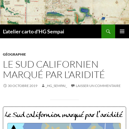
Aller
au
contenu
Recherche
L'atelier carto d'HG Sempai
MENU
PRINCI
GÉOGRAPHIE
LE SUD CALIFORNIEN
MARQUÉ PAR L’ARIDITÉ
30 OCTOBRE 2019
_HG_SEMPAI_
LAISSER UN COMMENTAIRE