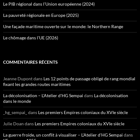
Le PIB régional dans l’Union européenne (2024)
La pauvreté régionale en Europe (2025)
Une façade maritime ouverte sur le monde: le Northern Range
Le chômage dans l’UE (2026)
COMMENTAIRES RÉCENTS
Jeanne Dupont
dans
Les 12 points de passage obligé de rang mondial
fixant les grandes routes maritimes
La décolonisation – L'Atelier d'HG Sempai
dans
La décolonisation
dans le monde
_hg_sempai_
dans
Les premiers Empires coloniaux du XVIe siècle
Julie Doan
dans
Les premiers Empires coloniaux du XVIe siècle
La guerre froide, un conflit à visualiser – L'Atelier d'HG Sempai
dans