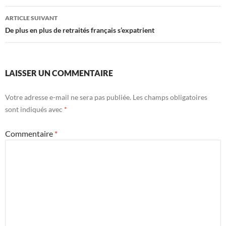
articles
ARTICLE SUIVANT
De plus en plus de retraités français s’expatrient
LAISSER UN COMMENTAIRE
Votre adresse e-mail ne sera pas publiée.
Les champs obligatoires
sont indiqués avec
*
Commentaire
*