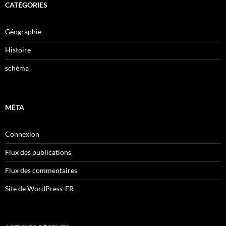
CATÉGORIES
Géographie
Histoire
schéma
MÉTA
Connexion
Flux des publications
Flux des commentaires
Site de WordPress-FR