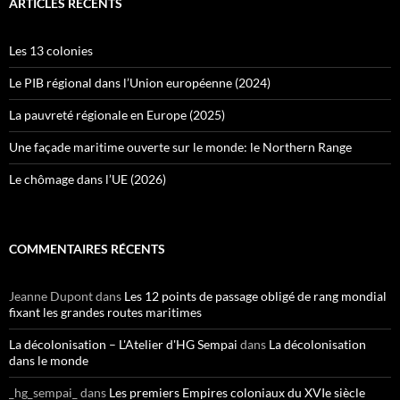
ARTICLES RÉCENTS
Les 13 colonies
Le PIB régional dans l’Union européenne (2024)
La pauvreté régionale en Europe (2025)
Une façade maritime ouverte sur le monde: le Northern Range
Le chômage dans l’UE (2026)
COMMENTAIRES RÉCENTS
Jeanne Dupont
dans
Les 12 points de passage obligé de rang mondial
fixant les grandes routes maritimes
La décolonisation – L'Atelier d'HG Sempai
dans
La décolonisation
dans le monde
_hg_sempai_
dans
Les premiers Empires coloniaux du XVIe siècle