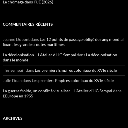
Le chômage dans l’UE (2026)
COMMENTAIRES RÉCENTS
Jeanne Dupont
dans
Les 12 points de passage obligé de rang mondial
fixant les grandes routes maritimes
La décolonisation – L'Atelier d'HG Sempai
dans
La décolonisation
dans le monde
_hg_sempai_
dans
Les premiers Empires coloniaux du XVIe siècle
Julie Doan
dans
Les premiers Empires coloniaux du XVIe siècle
La guerre froide, un conflit à visualiser – L'Atelier d'HG Sempai
dans
L’Europe en 1955
ARCHIVES