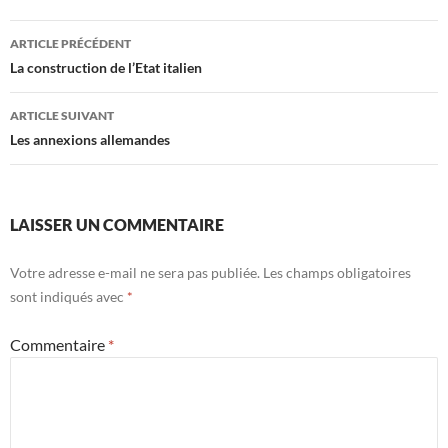
Navigation
ARTICLE PRÉCÉDENT
des
La construction de l’Etat italien
articles
ARTICLE SUIVANT
Les annexions allemandes
LAISSER UN COMMENTAIRE
Votre adresse e-mail ne sera pas publiée.
Les champs obligatoires
sont indiqués avec
*
Commentaire
*