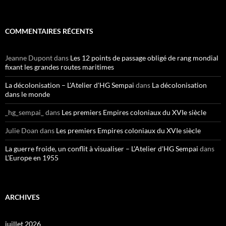
COMMENTAIRES RÉCENTS
Jeanne Dupont
dans
Les 12 points de passage obligé de rang mondial
fixant les grandes routes maritimes
La décolonisation – L'Atelier d'HG Sempai
dans
La décolonisation
dans le monde
_hg_sempai_
dans
Les premiers Empires coloniaux du XVIe siècle
Julie Doan
dans
Les premiers Empires coloniaux du XVIe siècle
La guerre froide, un conflit à visualiser – L'Atelier d'HG Sempai
dans
L’Europe en 1955
ARCHIVES
juillet 2026