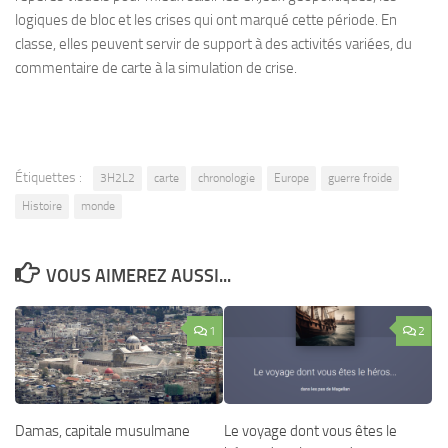
logiques de bloc et les crises qui ont marqué cette période. En
classe, elles peuvent servir de support à des activités variées, du
commentaire de carte à la simulation de crise.
Étiquettes :
3H2L2
carte
chronologie
Europe
guerre froide
Histoire
monde
VOUS AIMEREZ AUSSI...
1
2
Damas, capitale musulmane
Le voyage dont vous êtes le