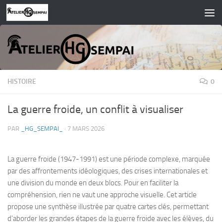
Skip to content
HISTOIRE
0
La guerre froide, un conflit à visualiser
PAR
_HG_SEMPAI_
·
7 MARS 2026
La guerre froide (1947-1991) est une période complexe, marquée
par des affrontements idéologiques, des crises internationales et
une division du monde en deux blocs. Pour en faciliter la
compréhension, rien ne vaut une approche visuelle. Cet article
propose une synthèse illustrée par quatre cartes clés, permettant
d’aborder les grandes étapes de la guerre froide avec les élèves, du