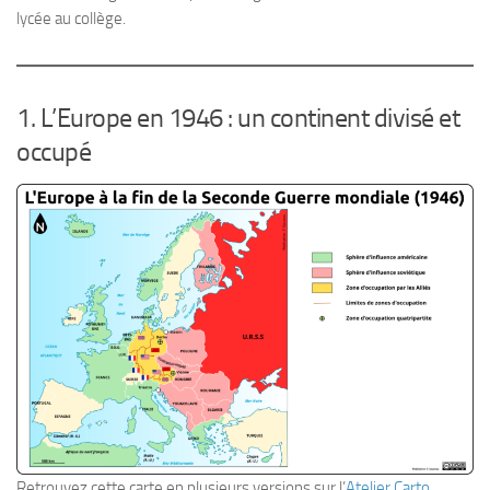
lycée au collège.
1. L’Europe en 1946 : un continent divisé et
occupé
Retrouvez cette carte en plusieurs versions sur l’
Atelier Carto