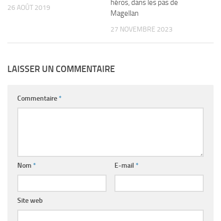
héros, dans les pas de
26 AOÛT 2019
Magellan
27 NOVEMBRE 2023
LAISSER UN COMMENTAIRE
Commentaire
*
Nom
*
E-mail
*
Site web