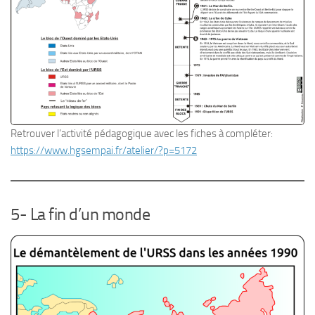
Retrouver l’activité pédagogique avec les fiches à compléter:
https://www.hgsempai.fr/atelier/?p=5172
5- La fin d’un monde