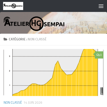
Skip to content
CATÉGORIE :
NON CLASSÉ
0
NON CLASSÉ
14 JUIN 2026