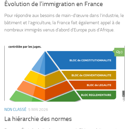
Évolution de l’immigration en France
Pour répondre aux besoins de main-d’œuvre dans l’industrie, le
bâtiment et l’agriculture, la France fait également appel à de
nombreux immigrés venus d’abord d’Europe puis d’Afrique.
0
NON CLASSÉ
5 MAI 2026
La hiérarchie des normes