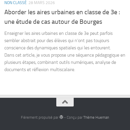
NON CLASSÉ
28 MARS 2026
Aborder les aires urbaines en classe de 3e :
une étude de cas autour de Bourges
Enseigner les aires urbaines en classe de 3e peut parfois
sembler abstrait pour des élèves qui n’ont pas toujours
conscience des dynamiques spatiales qui les entourent.
Dans cet article, je vous propose une séquence pédagogique en
plusieurs étapes, combinant outils numériques, analyse de
documents et réflexion multiscalaire.
Fièrement propulsé par
- Conçu par
Thème Hueman