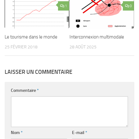
1
0
Le tourisme dans le monde
Interconnexion multimodale
25 FÉVRIER 2018
28 AOÛT 2025
LAISSER UN COMMENTAIRE
Commentaire
*
Nom
*
E-mail
*