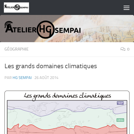
Skip to content
GÉOGRAPHIE
0
Les grands domaines climatiques
PAR
HG SEMPAI
·
26 AOÛT 2014