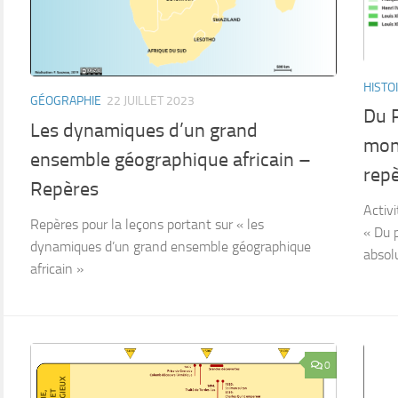
HISTO
GÉOGRAPHIE
22 JUILLET 2023
Du P
Les dynamiques d’un grand
mon
ensemble géographique africain –
rep
Repères
Activi
Repères pour la leçons portant sur « les
« Du 
dynamiques d’un grand ensemble géographique
absol
africain »
0