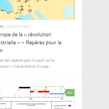
IRE
22 JUILLET 2023
rope de la « révolution
strielle » – Repères pour la
on
er des repères pour la leçon sur la
lution » industrielle en Europe.
0