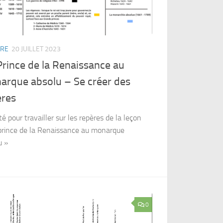
IRE
20 JUILLET 2023
rince de la Renaissance au
arque absolu – Se créer des
ères
té pour travailler sur les repères de la leçon
prince de la Renaissance au monarque
u »
0