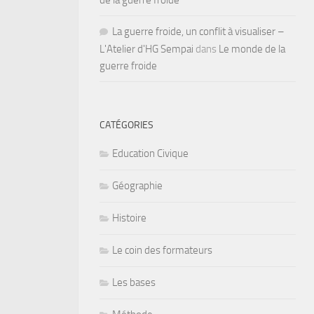
de la guerre froide
La guerre froide, un conflit à visualiser –
L'Atelier d'HG Sempai
dans
Le monde de la
guerre froide
CATÉGORIES
Education Civique
Géographie
Histoire
Le coin des formateurs
Les bases