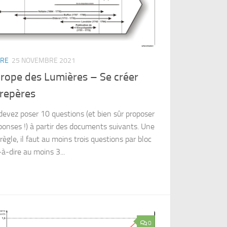
IRE
25 NOVEMBRE 2021
rope des Lumières – Se créer
 repères
devez poser 10 questions (et bien sûr proposer
ponses !) à partir des documents suivants. Une
règle, il faut au moins trois questions par bloc
-à-dire au moins 3...
0