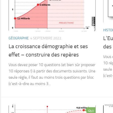
HISTO
L’Eu
GÉOGRAPHIE
4 SEPTEMBRE 2022
La croissance démographie et ses
des
effet – construire des repères
Vous 
10 ré
Vous devez poser 10 questions (et bien sûr proposer
seule 
10 réponses !) à partir des documents suivants. Une
(c’est
seule règle, il faut au moins trois questions par bloc
(c’est-à-dire au moins 3...
0