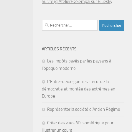
Suivre @AtelierHGSempai sur Bluesky
Rechercher :
ARTICLES RÉCENTS
Les impôts payés par les paysans à
l’époque moderne
L’Entre-deux-guerres : recul de la
démocratie et montée des extrêmes en
Europe
Représenter la société d’Ancien Régime
Créer des vues 3D isométrique pour
illustrer un cours