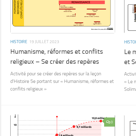
HISTOIRE
19 JUILLET 2023
HISTO
Humanisme, réformes et conflits
Le 
religieux – Se créer des repères
et S
Activité pour se créer des repères sur la leçon
Activi
d’Histoire 5e portant sur « Humanisme, réformes et
« Le 
conflits religieux »
Solim
0