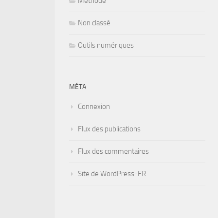
Méthode
Non classé
Outils numériques
MÉTA
Connexion
Flux des publications
Flux des commentaires
Site de WordPress-FR