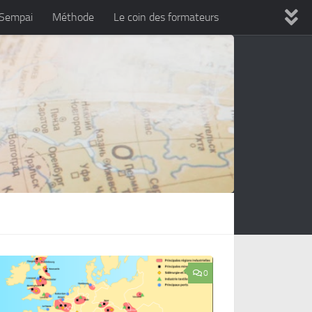
 Sempai
Méthode
Le coin des formateurs
0