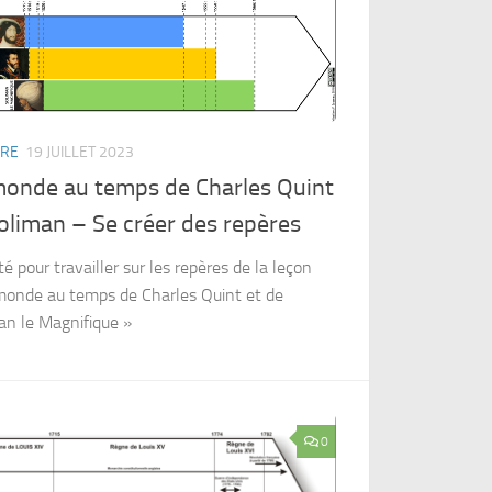
IRE
19 JUILLET 2023
monde au temps de Charles Quint
oliman – Se créer des repères
té pour travailler sur les repères de la leçon
monde au temps de Charles Quint et de
an le Magnifique »
0