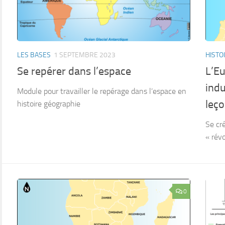
LES BASES
1 SEPTEMBRE 2023
HISTO
Se repérer dans l’espace
L’Eu
indu
Module pour travailler le repérage dans l’espace en
leç
histoire géographie
Se cré
« révo
0