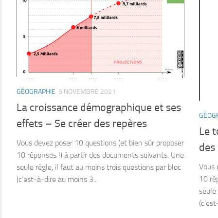
GÉOGRAPHIE
5 NOVEMBRE 2021
La croissance démographique et ses
GÉOG
effets – Se créer des repères
Le t
Vous devez poser 10 questions (et bien sûr proposer
des
10 réponses !) à partir des documents suivants. Une
Vous 
seule règle, il faut au moins trois questions par bloc
10 ré
(c’est-à-dire au moins 3...
seule 
(c’est