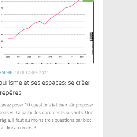
RAPHIE
16 OCTOBRE 2021
ourisme et ses espaces: se créer
 repères
devez poser 10 questions (et bien sûr proposer
ponses !) à partir des documents suivants. Une
règle, il faut au moins trois questions par bloc
-à-dire au moins 3...