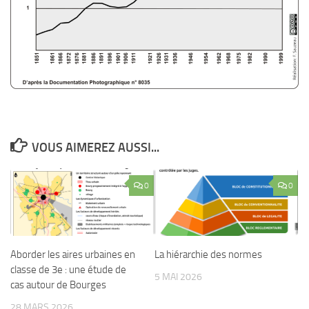
VOUS AIMEREZ AUSSI...
0
0
Aborder les aires urbaines en
La hiérarchie des normes
classe de 3e : une étude de
5 MAI 2026
cas autour de Bourges
28 MARS 2026