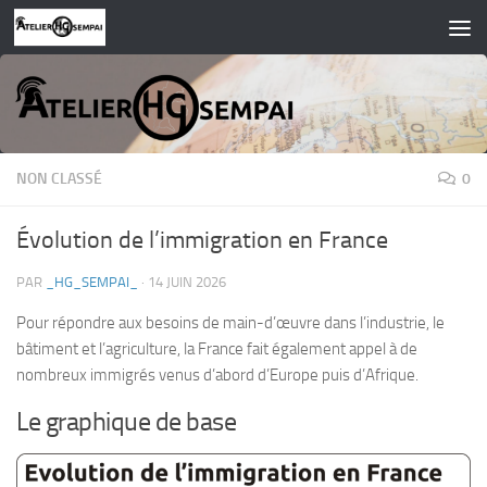
Skip to content
NON CLASSÉ
0
Évolution de l’immigration en France
PAR
_HG_SEMPAI_
·
14 JUIN 2026
Pour répondre aux besoins de main-d’œuvre dans l’industrie, le
bâtiment et l’agriculture, la France fait également appel à de
nombreux immigrés venus d’abord d’Europe puis d’Afrique.
Le graphique de base