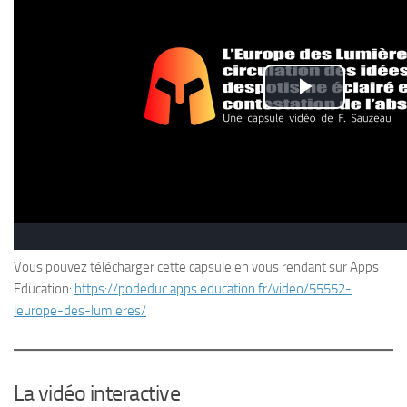
Vous pouvez télécharger cette capsule en vous rendant sur Apps
Education:
https://podeduc.apps.education.fr/video/55552-
leurope-des-lumieres/
La vidéo interactive