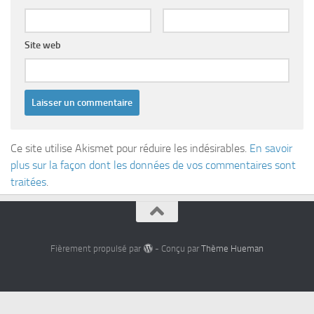
Site web
Ce site utilise Akismet pour réduire les indésirables.
En savoir
plus sur la façon dont les données de vos commentaires sont
traitées
.
Fièrement propulsé par
- Conçu par
Thème Hueman