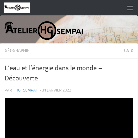
Skip to content
GÉOGRAPHIE
0
L’eau et l’énergie dans le monde –
Découverte
PAR
_HG_SEMPAI_
·
31 JANVIER 2022