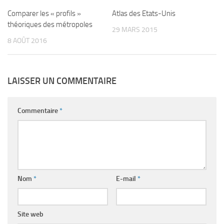
Comparer les « profils »
Atlas des Etats-Unis
théoriques des métropoles
29 MARS 2015
8 AOÛT 2016
LAISSER UN COMMENTAIRE
Commentaire
*
Nom
*
E-mail
*
Site web