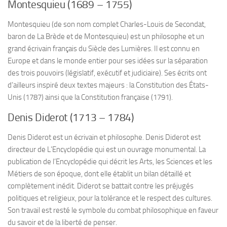
Montesquieu (1689 – 1755)
Montesquieu (de son nom complet Charles-Louis de Secondat,
baron de La Brède et de Montesquieu) est un philosophe et un
grand écrivain français du Siècle des Lumières. Il est connu en
Europe et dans le monde entier pour ses idées sur la séparation
des trois pouvoirs (législatif, exécutif et judiciaire). Ses écrits ont
d’ailleurs inspiré deux textes majeurs : la Constitution des États-
Unis (1787) ainsi que la Constitution française (1791).
Denis Diderot (1713 – 1784)
Denis Diderot est un écrivain et philosophe. Denis Diderot est
directeur de L’Encyclopédie qui est un ouvrage monumental. La
publication de l’Encyclopédie qui décrit les Arts, les Sciences et les
Métiers de son époque, dont elle établit un bilan détaillé et
complètement inédit. Diderot se battait contre les préjugés
politiques et religieux, pour la tolérance et le respect des cultures.
Son travail est resté le symbole du combat philosophique en faveur
du savoir et de la liberté de penser.