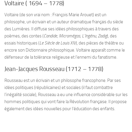
Voltaire ( 1694 – 1778)
Voltaire (de son vrai nom : François Marie Arouet) est un
philosophe, un écrivain et un auteur dramatique français du siècle
des Lumières. Il diffuse ses idées philosophiques à travers des
poèmes, des contes (
Candide
,
Micromégas
,
L’Ingénu
,
Zadig
), des
essais historiques (
Le Siècle de Louis XIV
), des pièces de théâtre ou
encore son Dictionnaire philosophique. Voltaire apparaît comme le
défenseur de la tolérance religieuse et l’ennemi du fanatisme.
Jean-Jacques Rousseau (1712 – 1778)
Rousseau est un écrivain et un philosophe francophone. Par ses
idées politiques (républicaines) et sociales (il faut combattre
l’inégalité sociale), Rousseau a eu une influence considérable sur les
hommes politiques qui vont faire la Révolution française. Il propose
également des idées nouvelles pour l’éducation des enfants.