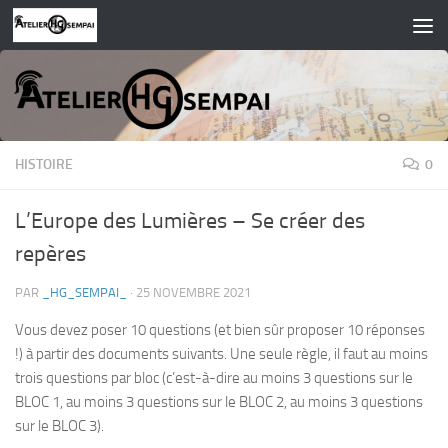
Skip to content
HISTOIRE
0
L’Europe des Lumières – Se créer des
repères
PAR
_HG_SEMPAI_
·
25 NOVEMBRE 2021
Vous devez poser 10 questions (et bien sûr proposer 10 réponses
!) à partir des documents suivants. Une seule règle, il faut au moins
trois questions par bloc (c’est-à-dire au moins 3 questions sur le
BLOC 1, au moins 3 questions sur le BLOC 2, au moins 3 questions
sur le BLOC 3).