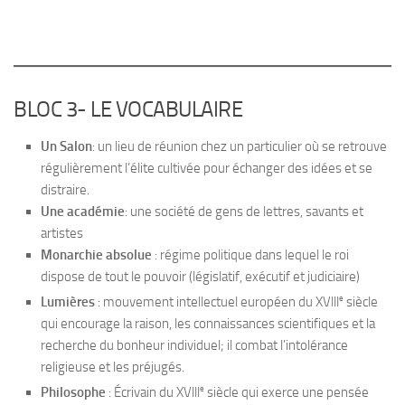
BLOC 3- LE VOCABULAIRE
Un Salon
: un lieu de réunion chez un particulier où se retrouve
régulièrement l’élite cultivée pour échanger des idées et se
distraire.
Une académie
: une société de gens de lettres, savants et
artistes
Monarchie absolue
: régime politique dans lequel le roi
dispose de tout le pouvoir (législatif, exécutif et judiciaire)
e
Lumières
: mouvement intellectuel européen du XVlll
siècle
qui encourage la raison, les connaissances scientifiques et la
recherche du bonheur individuel; il combat l’intolérance
religieuse et les préjugés.
e
Philosophe
: Écrivain du XVlll
siècle qui exerce une pensée