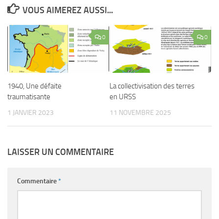
VOUS AIMEREZ AUSSI...
0
0
1940, Une défaite
La collectivisation des terres
traumatisante
en URSS
1 JANVIER 2023
11 NOVEMBRE 2025
LAISSER UN COMMENTAIRE
Commentaire
*