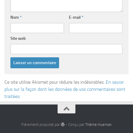
Nom
*
E-mail
*
Site web
Ce site utilise Akismet pour réduire les indésirables.
En savoir
plus sur la façon dont les données de vos commentaires sont
traitées
.
Fièrement propulsé par
- Conçu par
Thème Hueman