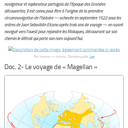
navigateur et explorateur portugais de l’époque des Grandes
découvertes. Il est connu pour être à l’origine de la première
circumnavigation de l’histoire — achevée en septembre 1522 sous les
ordres de Juan Sebastián Elcano après trois ans de voyage — en ayant
navigué vers l’ouest pour rejoindre les Moluques, découvrant sur son
chemin le détroit qui porte son nom aujourd’hui.
Par Inconnu — Inconnu, Domaine public,
Lien
Doc. 2- Le voyage de « Magellan »