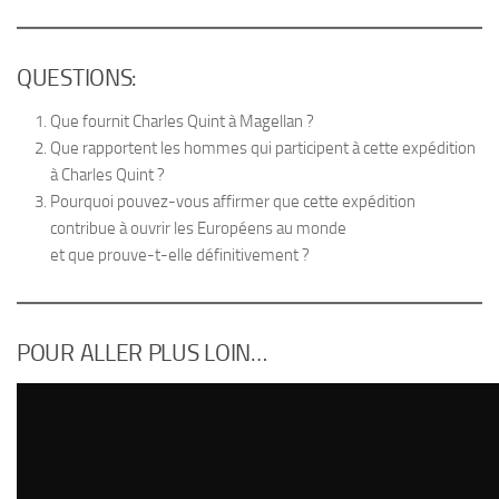
QUESTIONS:
Que fournit Charles Quint à Magellan ?
Que rapportent les hommes qui participent à cette expédition
à Charles Quint ?
Pourquoi pouvez-vous affirmer que cette expédition
contribue à ouvrir les Européens au monde
et que prouve-t-elle définitivement ?
POUR ALLER PLUS LOIN…