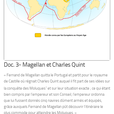
Doc. 3- Magellan et Charles Quint
« Fernand de Magellan quitta le Portugal et partit pour le royaume
de Castille où régnait Charles Quint auquel il fit part de ses idées sur
1
la conquête des Moluques
et sur leur situation exacte ; ce qui étant
bien compris par l’empereur et son Conseil, l’empereur ordonna
que lui fussent donnés cinq navires dûment armés et équipés,
grâce auxquels Fernand de Magellan pût découvrir l’itinéraire le
plus commode pour atteindre les Moluques. »