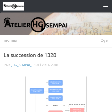
Skip to content
HISTOIRE
0
La succession de 1328
PAR
_HG_SEMPAI_
·
10 FÉVRIER 2018