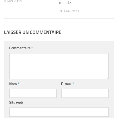
8 MAI 2015
monde
26 MAI 2021
LAISSER UN COMMENTAIRE
Commentaire
*
Nom
*
E-mail
*
Site web