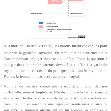
A la mort de Charles lV (1328), les barons furent convoqués pour
1
traiter de la garde
du royaume. En effet, la reine était enceinte et
l’on ne pouvait préjuger du sexe de l’enfant. Toute la question à
qui, par droit de proche parenté, devait être confiée à la garde du
royaume, surtout en raison du principe que, dans le royaume de
France, la femme n’a pas accès au pouvoir royal.
Nombre de juristes compétents s’accordèrent pour déclarer
qu’Isabelle, reine d’Angleterre, fille de Philippe le Bel et sœur de
feu le roi Charles, était écarté de la garde et de la conduite du
royaume, non en raison de son degré de parenté mais à cause de
son sexe. A supposer qu’elle eût été un homme, la garde et le