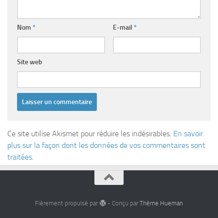
Nom
*
E-mail
*
Site web
Ce site utilise Akismet pour réduire les indésirables.
En savoir
plus sur la façon dont les données de vos commentaires sont
traitées
.
Fièrement propulsé par
- Conçu par
Thème Hueman