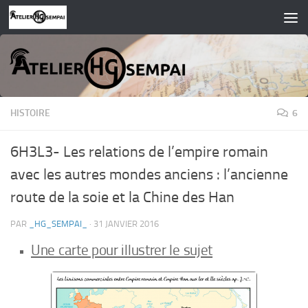
Skip to content
HISTOIRE
6
6H3L3- Les relations de l’empire romain
avec les autres mondes anciens : l’ancienne
route de la soie et la Chine des Han
PAR
_HG_SEMPAI_
·
31 JANVIER 2016
Une carte pour illustrer le sujet