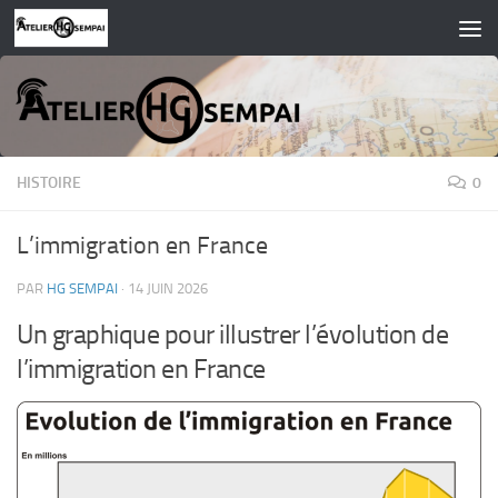
Skip to content
HISTOIRE
0
L’immigration en France
PAR
HG SEMPAI
·
14 JUIN 2026
Un graphique pour illustrer l’évolution de
l’immigration en France