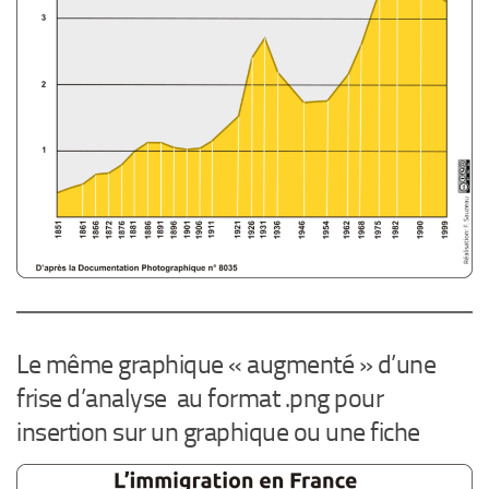
Le même graphique « augmenté » d’une
frise d’analyse au format .png pour
insertion sur un graphique ou une fiche