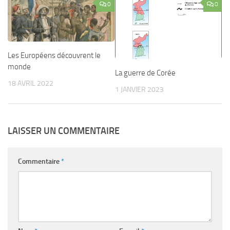
0
0
Les Européens découvrent le
monde
La guerre de Corée
18 AVRIL 2022
1 JANVIER 2023
LAISSER UN COMMENTAIRE
Commentaire
*