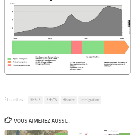
Étiquettes :
3H3L3
3H4T3
Histoire
immigration
VOUS AIMEREZ AUSSI...