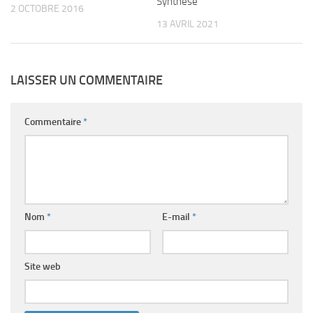
Synthèse
2 OCTOBRE 2016
13 AVRIL 2021
LAISSER UN COMMENTAIRE
Commentaire
*
Nom
*
E-mail
*
Site web