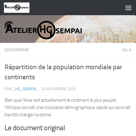
Skip to content
GÉOGRAPHIE
0
Répartition de la population mondiale par
continents
PAR
_HG_SEMPAI_
·
24 NOVEMBRE 2024
Bien que l’Asie soit actuellement le continent le plus peuplé,
l’Afrique connaît une croissance démographique rapide qui pourrait
bientôt changer la donne.
Le document original