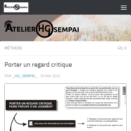
Skip to content
MÉTHODE
0
Porter un regard critique
PAR
_HG_SEMPAI_
·
10 MAI 2022