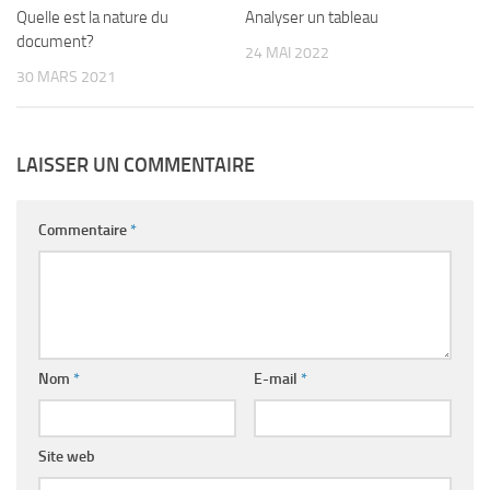
Quelle est la nature du
Analyser un tableau
document?
24 MAI 2022
30 MARS 2021
LAISSER UN COMMENTAIRE
Commentaire
*
Nom
*
E-mail
*
Site web