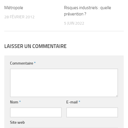
Métropole
Risques industriels : quelle
prévention ?
28 FÉVRIER 2012
5 JUIN 2022
LAISSER UN COMMENTAIRE
Commentaire
*
Nom
*
E-mail
*
Site web