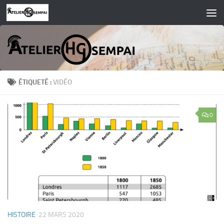
Skip to content
ÉTIQUETÉ :
VIDÉO
0
HISTOIRE
22 MARS 2020