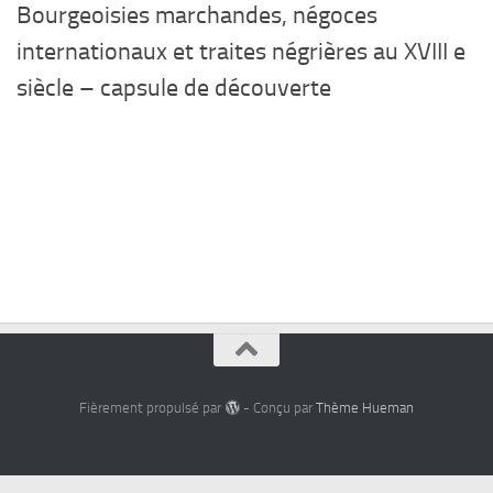
Bourgeoisies marchandes, négoces
internationaux et traites négrières au XVIII e
siècle – capsule de découverte
Fièrement propulsé par
- Conçu par
Thème Hueman