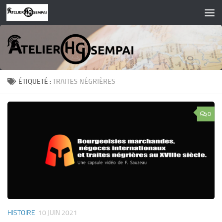
Skip to content
ÉTIQUETÉ :
TRAITES NÉGRIÈRES
0
HISTOIRE
10 JUIN 2021