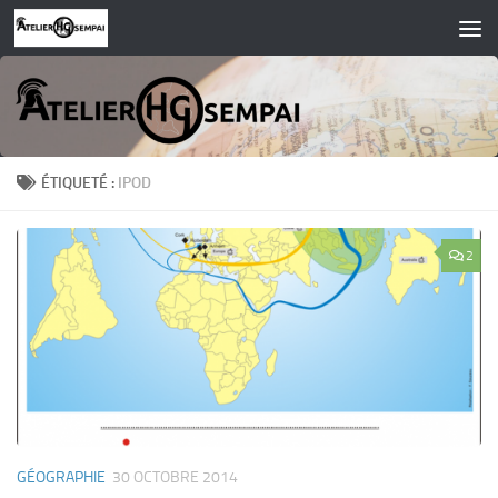
Skip to content
ÉTIQUETÉ :
IPOD
2
GÉOGRAPHIE
30 OCTOBRE 2014