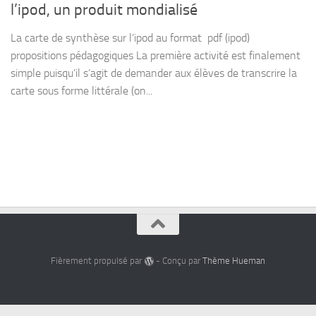
l’ipod, un produit mondialisé
La carte de synthèse sur l’ipod au format pdf (ipod)
propositions pédagogiques La première activité est finalement
simple puisqu’il s’agit de demander aux élèves de transcrire la
carte sous forme littérale (on...
Fièrement propulsé par
- Conçu par
Thème Hueman