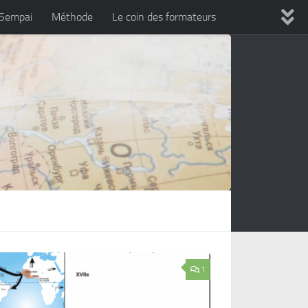
 Sempai
Méthode
Le coin des formateurs
1