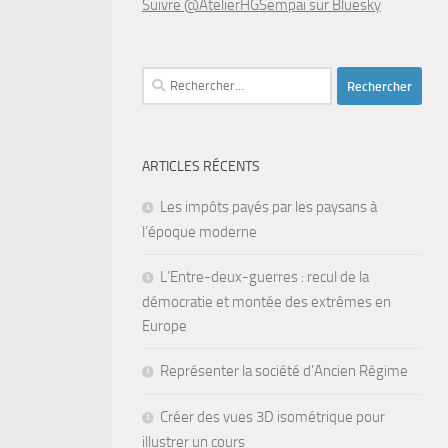
Suivre @AtelierHGSempai sur Bluesky
Rechercher :
ARTICLES RÉCENTS
Les impôts payés par les paysans à
l’époque moderne
L’Entre-deux-guerres : recul de la
démocratie et montée des extrêmes en
Europe
Représenter la société d’Ancien Régime
Créer des vues 3D isométrique pour
illustrer un cours