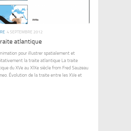
IRE
4 SEPTEMBRE 2012
raite atlantique
nimation pour illustrer spatialement et
tativement la traite atlantique La traite
tique du XVe au XlXe siècle from Fred Sauzeau
meo. Évolution de la traite entre les XVe et