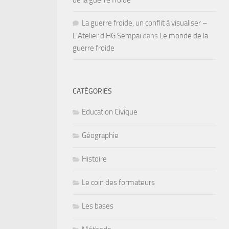
de la guerre froide
La guerre froide, un conflit à visualiser –
L'Atelier d'HG Sempai
dans
Le monde de la
guerre froide
CATÉGORIES
Education Civique
Géographie
Histoire
Le coin des formateurs
Les bases