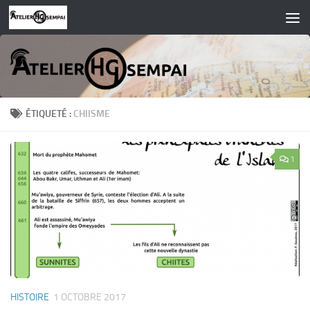
Skip to content
ÉTIQUETÉ :
CHIISME
1
HISTOIRE
1 OCTOBRE 2017