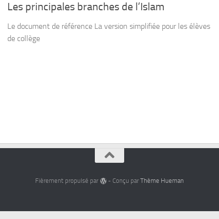
Les principales branches de l’Islam
Le document de référence La version simplifiée pour les élèves
de collège
Fièrement propulsé par
- Conçu par
Thème Hueman